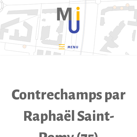
Skip
to
content
MENU
Contrechamps par
Raphaël Saint-