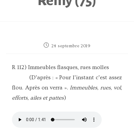
Remy (75)
Publication
24 septembre 2019
publiée :
R 112) Immeubles flasques, rues molles
(D’après : « Pour l’instant c’est assez
flou. Après on verra ».
Immeubles, rues, vol,
efforts, ailes et pattes
)