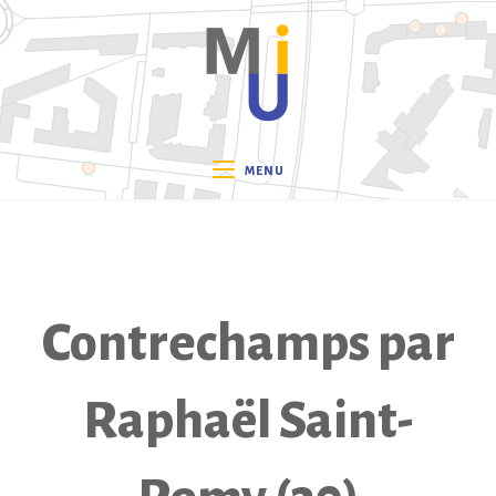
Skip
to
content
MENU
Contrechamps par
Raphaël Saint-