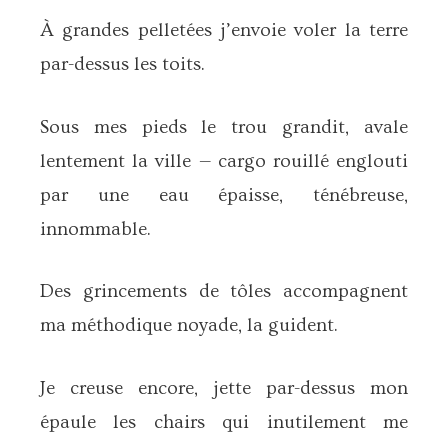
À grandes pelletées j’envoie voler la terre
par-dessus les toits.
Sous mes pieds le trou grandit, avale
lentement la ville — cargo rouillé englouti
par une eau épaisse, ténébreuse,
innommable.
Des grincements de tôles accompagnent
ma méthodique noyade, la guident.
Je creuse encore, jette par-dessus mon
épaule les chairs qui inutilement me