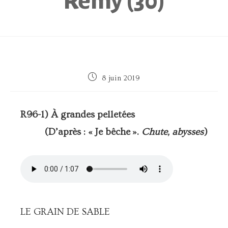
Remy (30)
Publication
8 juin 2019
publiée :
R96-1) À grandes pelletées
(D’après : « Je bêche ».
Chute, abysses
)
LE GRAIN DE SABLE