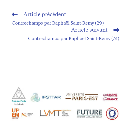
Article précédent
Read
more
Contrechamps par Raphaël Saint-Remy (29)
articles
Article suivant
Contrechamps par Raphaël Saint-Remy (31)