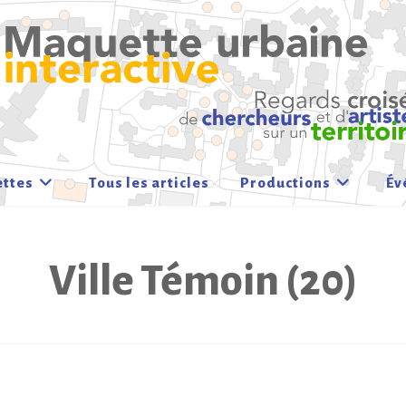
ettes
Tous les articles
Productions
Év
Ville Témoin (20)