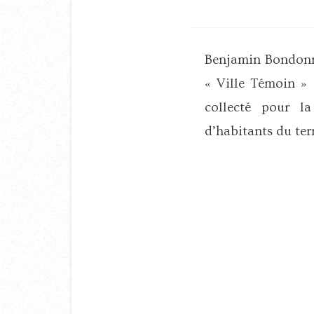
Benjamin Bondonne
« Ville Témoin » 
collecté pour la
d’habitants du terr