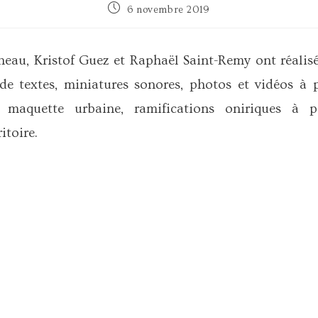
Publication
6 novembre 2019
publiée :
au, Kristof Guez et Raphaël Saint-Remy ont réalisé
de textes, miniatures sonores, photos et vidéos à 
 maquette urbaine, ramifications oniriques à p
itoire.