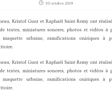
Publication
30 octobre 2019
publiée :
au, Kristof Guez et Raphaël Saint-Remy ont réalisé
de textes, miniatures sonores, photos et vidéos à 
 maquette urbaine, ramifications oniriques à p
itoire.
au, Kristof Guez et Raphaël Saint-Remy ont réalisé
de textes, miniatures sonores, photos et vidéos à 
 maquette urbaine, ramifications oniriques à p
itoire.