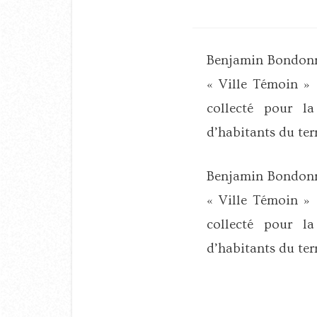
Benjamin Bondonne
« Ville Témoin » 
collecté pour la
d’habitants du terr
Benjamin Bondonne
« Ville Témoin » 
collecté pour la
d’habitants du terr