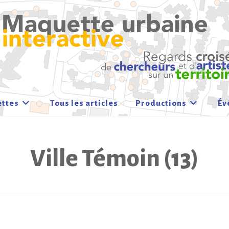
ettes
Tous les articles
Productions
Év
Ville Témoin (13)