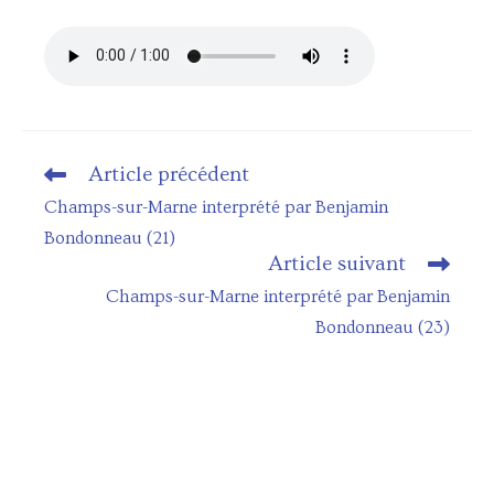
Article précédent
Read
more
Champs-sur-Marne interprété par Benjamin
articles
Bondonneau (21)
Article suivant
Champs-sur-Marne interprété par Benjamin
Bondonneau (23)