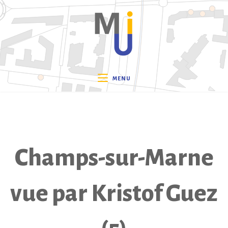
Skip
to
content
MENU
Champs-sur-Marne
vue par Kristof Guez