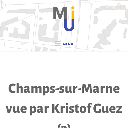
Skip
to
content
MENU
Champs-sur-Marne
vue par Kristof Guez