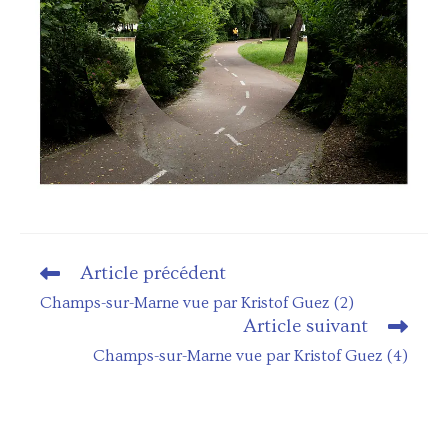
Article précédent
Read
more
Champs-sur-Marne vue par Kristof Guez (2)
articles
Article suivant
Champs-sur-Marne vue par Kristof Guez (4)