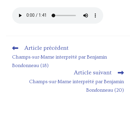
Article précédent
Read
more
Champs-sur-Marne interprété par Benjamin
articles
Bondonneau (18)
Article suivant
Champs-sur-Marne interprété par Benjamin
Bondonneau (20)