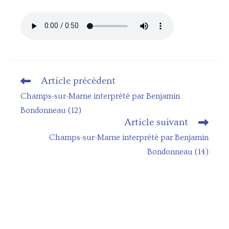
Article précédent
Read
more
Champs-sur-Marne interprété par Benjamin
articles
Bondonneau (12)
Article suivant
Champs-sur-Marne interprété par Benjamin
Bondonneau (14)