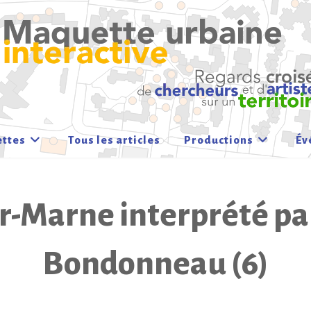
ettes
Tous les articles
Productions
Év
-Marne interprété p
Bondonneau (6)