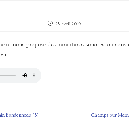
Publication
25 avril 2019
publiée :
au nous propose des miniatures sonores, où sons c
ent.
min Bondonneau (5)
Champs-sur-Marne