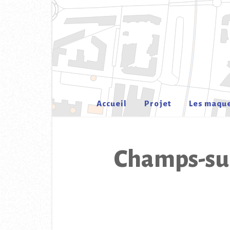
Skip
to
content
Accueil
Projet
Les maqu
Champs-sur